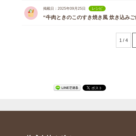
掲載日：2025年09月25日
レシピ
“牛肉ときのこのすき焼き風 炊き込みご
1 / 4