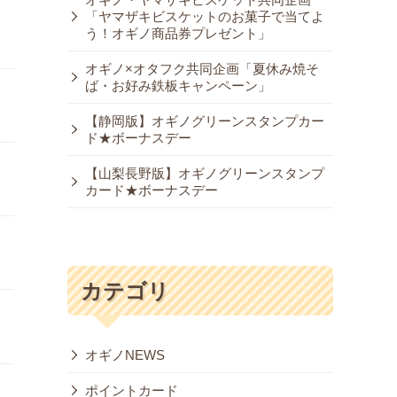
「ヤマザキビスケットのお菓子で当てよ
う！オギノ商品券プレゼント」
オギノ×オタフク共同企画「夏休み焼そ
ば・お好み鉄板キャンペーン」
【静岡版】オギノグリーンスタンプカー
ド★ボーナスデー
【山梨長野版】オギノグリーンスタンプ
カード★ボーナスデー
カテゴリ
オギノNEWS
ポイントカード