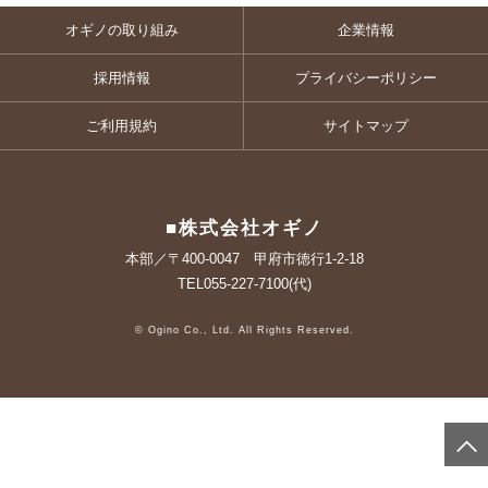
オギノの取り組み
企業情報
採用情報
プライバシーポリシー
ご利用規約
サイトマップ
■株式会社オギノ
本部／〒400-0047 甲府市徳行1-2-18
TEL055-227-7100(代)
© Ogino Co., Ltd. All Rights Reserved.