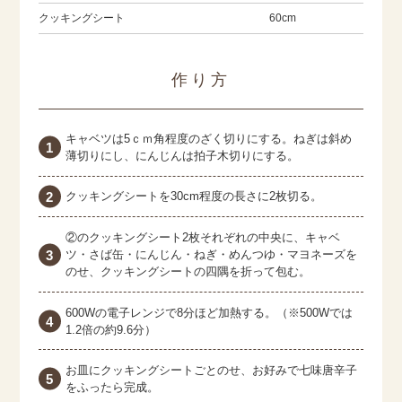
クッキングシート
60cm
作り方
キャベツは5ｃｍ角程度のざく切りにする。ねぎは斜め
薄切りにし、にんじんは拍子木切りにする。
クッキングシートを30cm程度の長さに2枚切る。
②のクッキングシート2枚それぞれの中央に、キャベ
ツ・さば缶・にんじん・ねぎ・めんつゆ・マヨネーズを
のせ、クッキングシートの四隅を折って包む。
600Wの電子レンジで8分ほど加熱する。（※500Wでは
1.2倍の約9.6分）
お皿にクッキングシートごとのせ、お好みで七味唐辛子
をふったら完成。