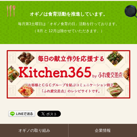
オギノは食育活動を推進しています。
毎月第3土曜日は「オギノ食育の日」活動を行っております。
（ 8月 と 12月は除かせていただきます。）
オギノの取り組み
企業情報