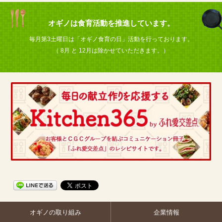
オギノは食育活動を推進しています。
毎月第3土曜日は「オギノ食育の日」活動を行っております。
（ 8月 と 12月は除かせていただきます。）
オギノの取り組み
企業情報