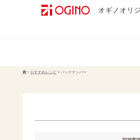
オギノオリ
>
おすすめレシピ
>
バックナンバー
2026年