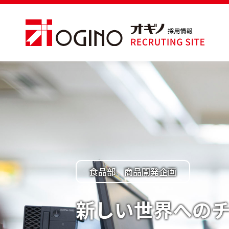
食品部 商品開発企画
新しい世界への