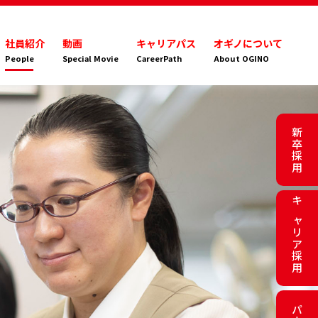
社員紹介
動画
キャリアパス
オギノについて
People
Special Movie
CareerPath
About OGINO
新卒採用
キャリア採用