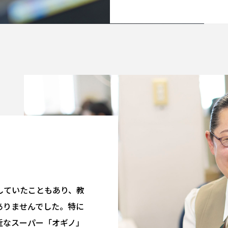
していたこともあり、教
ありませんでした。特に
近なスーパー「オギノ」