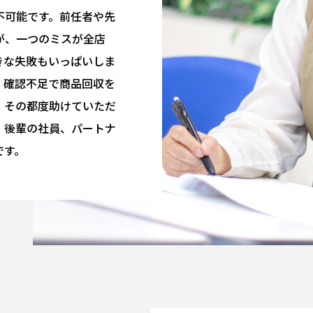
不可能です。前任者や先
が、一つのミスが全店
きな失敗もいっぱいしま
、確認不足で商品回収を
、その都度助けていただ
・後輩の社員、パートナ
です。