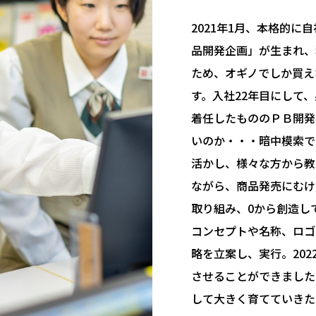
2021年1月、本格的
品開発企画」が生まれ、
ため、オギノでしか買え
す。入社22年目にして
着任したもののＰＢ開発
いのか・・・暗中模索で
活かし、様々な方から教
ながら、商品発売にむけ
取り組み、0から創造し
コンセプトや名称、ロゴ
略を立案し、実行。20
させることができました
して大きく育てていきた