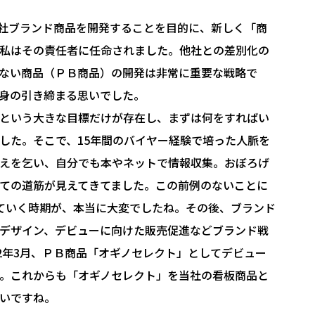
に自社ブランド商品を開発することを目的に、新しく「商
私はその責任者に任命されました。他社との差別化の
ない商品（ＰＢ商品）の開発は非常に重要な戦略で
、身の引き締まる思いでした。
という大きな目標だけが存在し、まずは何をすればい
した。そこで、15年間のバイヤー経験で培った人脈を
えを乞い、自分でも本やネットで情報収集。おぼろげ
ての道筋が見えてきてました。この前例のないことに
ていく時期が、本当に大変でしたね。その後、ブランド
デザイン、デビューに向けた販売促進などブランド戦
22年3月、ＰＢ商品「オギノセレクト」としてデビュー
。これからも「オギノセレクト」を当社の看板商品と
いですね。