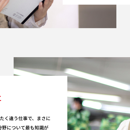
と
ったく違う仕事で、まさに
分野について最も知識が