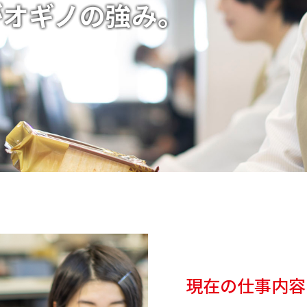
がオギノの強み。
現在の仕事内容