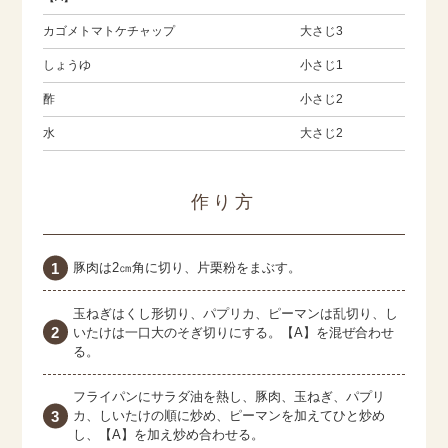
カゴメトマトケチャップ
大さじ3
しょうゆ
小さじ1
酢
小さじ2
水
大さじ2
作り方
豚肉は2㎝角に切り、片栗粉をまぶす。
玉ねぎはくし形切り、パプリカ、ピーマンは乱切り、し
いたけは一口大のそぎ切りにする。【A】を混ぜ合わせ
る。
フライパンにサラダ油を熱し、豚肉、玉ねぎ、パプリ
カ、しいたけの順に炒め、ピーマンを加えてひと炒め
し、【A】を加え炒め合わせる。