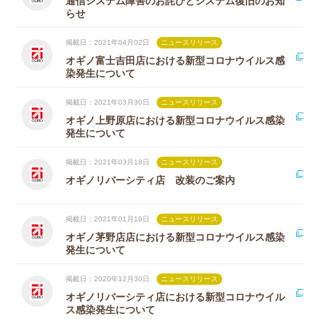
通信システム障害のお詫びとシステム復旧のお知
らせ
掲載日：2021年04月02日
ニュースリリース
オギノ富士吉田店における新型コロナウイルス感
染発生について
掲載日：2021年03月30日
ニュースリリース
オギノ上野原店における新型コロナウイルス感染
発生について
掲載日：2021年03月18日
ニュースリリース
オギノリバーシティ店 改装のご案内
掲載日：2021年01月19日
ニュースリリース
オギノ茅野店店における新型コロナウイルス感染
発生について
掲載日：2020年12月30日
ニュースリリース
オギノリバーシティ店における新型コロナウイル
ス感染発生について