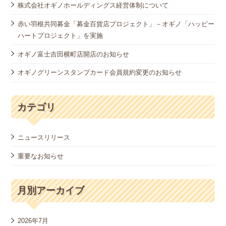
株式会社オギノホールディングス経営体制について
赤い羽根共同募金「募金百貨店プロジェクト」－オギノ「ハッピー
ハートプロジェクト」を実施
オギノ富士吉田横町店開店のお知らせ
オギノグリーンスタンプカード会員規約変更のお知らせ
カテゴリ
ニュースリリース
重要なお知らせ
月別アーカイブ
2026年7月