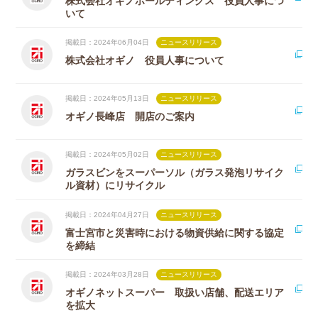
株式会社オギノホールディングス 役員人事につ
いて
掲載日：2024年06月04日
ニュースリリース
株式会社オギノ 役員人事について
掲載日：2024年05月13日
ニュースリリース
オギノ長峰店 開店のご案内
掲載日：2024年05月02日
ニュースリリース
ガラスビンをスーパーソル（ガラス発泡リサイク
ル資材）にリサイクル
掲載日：2024年04月27日
ニュースリリース
富士宮市と災害時における物資供給に関する協定
を締結
掲載日：2024年03月28日
ニュースリリース
オギノネットスーパー 取扱い店舗、配送エリア
を拡大