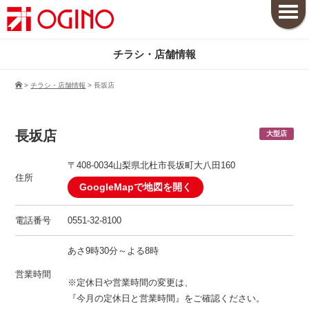
チラシ・店舗情報
>
チラシ・店舗情報
>
長坂店
長坂店
大型店
〒408-0034山梨県北杜市長坂町大八田160
住所
GoogleMapで地図を開く
電話番号
0551-32-8100
あさ9時30分～よる8時
営業時間
※定休日や営業時間の変更は、
『今月の定休日と営業時間』をご確認ください。