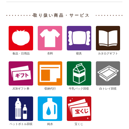
取り扱い商品・サービス
食品・日用品
衣料
寝具
カタログギフト
JCBギフト券
収納代行
牛乳パック回収
白トレイ回収
ペットボトル回収
純水
宝くじ