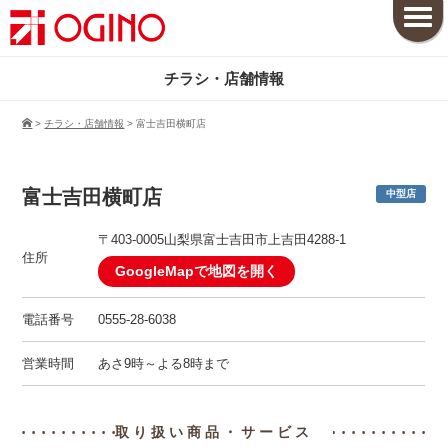
チラシ・店舗情報
>
チラシ・店舗情報
>
富士吉田横町店
富士吉田横町店
中型店
〒403-0005山梨県富士吉田市上吉田4288-1
住所
GoogleMapで地図を開く
電話番号
0555-28-6038
営業時間
あさ9時～よる8時まで
取り扱い商品・サービス