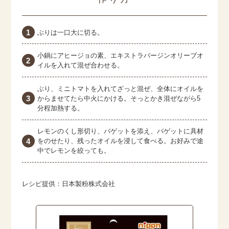
ぶりは一口大に切る。
小鍋にアヒージョの素、エキストラバージンオリーブオ
イルを入れて混ぜ合わせる。
ぶり、ミニトマトを入れてざっと混ぜ、全体にオイルを
からませてたら中火にかける。そっとかき混ぜながら5
分程加熱する。
レモンのくし形切り、バゲットを添え、バゲットに具材
をのせたり、残ったオイルを浸して食べる。お好みで途
中でレモンを絞っても。
レシピ提供：日本製粉株式会社