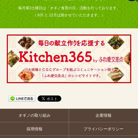
毎月第3土曜日は「オギノ食育の日」活動を行っております。
（ 8月 と 12月は除かせていただきます。）
オギノの取り組み
企業情報
採用情報
プライバシーポリシー