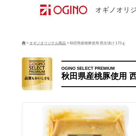
オギノオリ
>
オギノオリジナル商品
>
秋田県産桃豚使用 西京漬け 170ｇ
OGINO SELECT PREMIUM
秋田県産桃豚使用 西