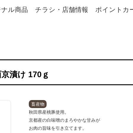
ジナル商品
チラシ・店舗情報
ポイントカ
京漬け 170ｇ
畜産物
秋田県産桃豚使用。
京都産の白味噌のまろやかな甘みが
お肉の旨味を引き立てます。