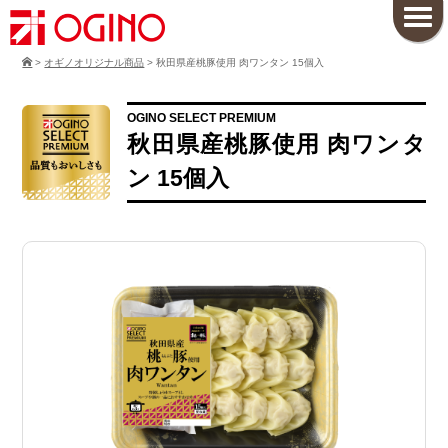
>
オギノオリジナル商品
>
秋田県産桃豚使用 肉ワンタン 15個入
OGINO SELECT PREMIUM
秋田県産桃豚使用 肉ワンタ
ン 15個入