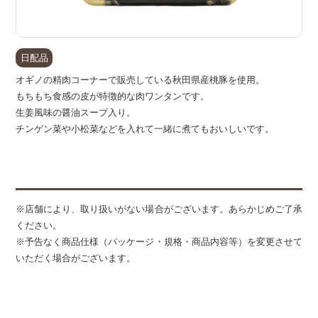
日配品
オギノの精肉コーナーで販売している秋田県産桃豚を使用。
もちもち食感の皮が特徴的な肉ワンタンです。
生姜風味の醤油スープ入り。
チンゲン菜や小松菜などを入れて一緒に煮てもおいしいです。
備
※店舗により、取り扱いがない場合がございます。あらかじめご了承
ください。
※予告なく商品仕様（パッケージ・規格・商品内容等）を変更させて
いただく場合がございます。