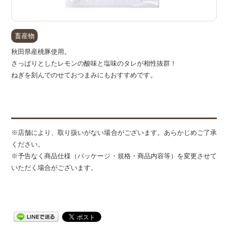
畜産物
秋田県産桃豚使用。
さっぱりとしたレモンの酸味と塩味のタレが相性抜群！
ねぎを刻んでのせておつまみにもおすすめです。
備
※店舗により、取り扱いがない場合がございます。あらかじめご了承
ください。
※予告なく商品仕様（パッケージ・規格・商品内容等）を変更させて
いただく場合がございます。