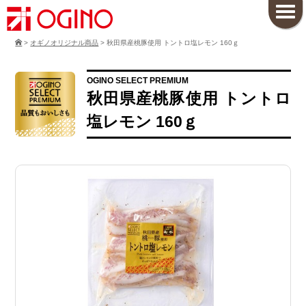
>
オギノオリジナル商品
>
秋田県産桃豚使用 トントロ塩レモン 160ｇ
OGINO SELECT PREMIUM
秋田県産桃豚使用 トントロ
塩レモン 160ｇ