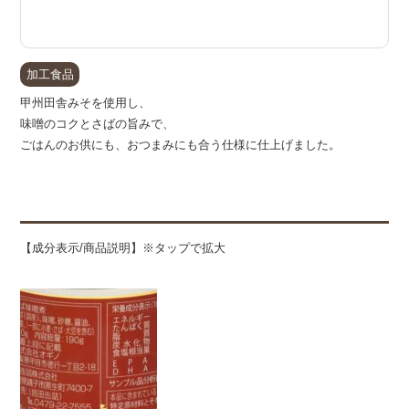
加工食品
甲州田舎みそを使用し、
味噌のコクとさばの旨みで、
ごはんのお供にも、おつまみにも合う仕様に仕上げました。
備
【成分表示/商品説明】※タップで拡大