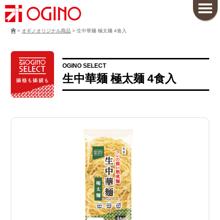
>
オギノオリジナル商品
>
生中華麺 極太麺 4食入
OGINO SELECT
生中華麺 極太麺 4食入