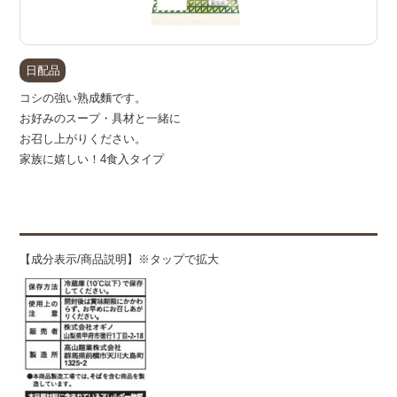
日配品
コシの強い熟成麵です。
お好みのスープ・具材と一緒に
お召し上がりください。
家族に嬉しい！4食入タイプ
備
【成分表示/商品説明】※タップで拡大