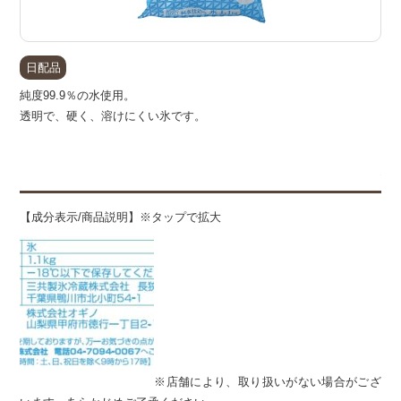
日配品
純度99.9％の水使用。
透明で、硬く、溶けにくい氷です。
備
【成分表示/商品説明】※タップで拡大
※店舗により、取り扱いがない場合がござ