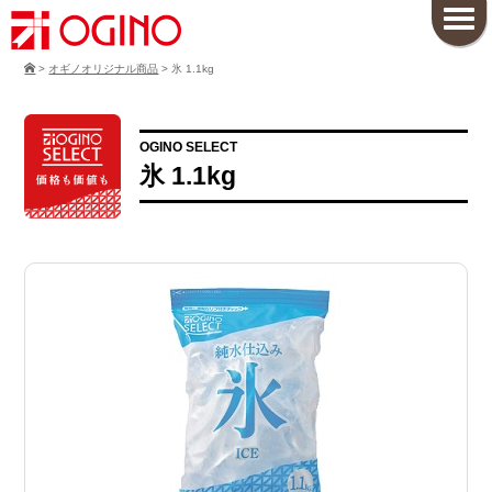
>
オギノオリジナル商品
>
氷 1.1kg
OGINO SELECT
氷 1.1kg