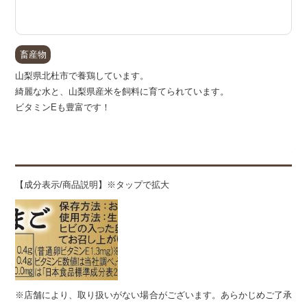
畜産物
山梨県北杜市で養鶏しています。
綺麗な水と、山梨県産米を飼料に育てられています。
ビタミンEも豊富です！
備
【成分表示/商品説明】※タップで拡大
※店舗により、取り扱いがない場合がございます。あらかじめご了承