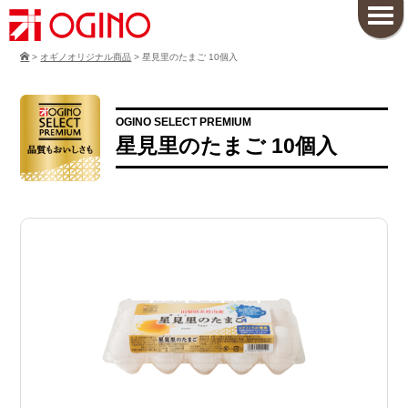
>
オギノオリジナル商品
>
星見里のたまご 10個入
OGINO SELECT PREMIUM
星見里のたまご 10個入