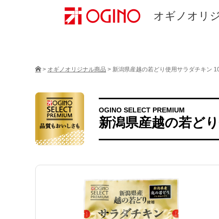
オギノオリ
>
オギノオリジナル商品
>
新潟県産越の若どり使用サラダチキン 10
OGINO SELECT PREMIUM
新潟県産越の若どり使