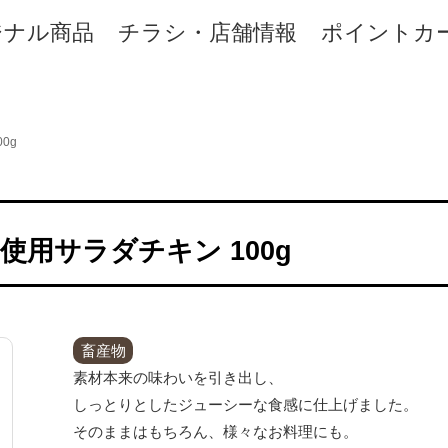
ジナル商品
チラシ・店舗情報
ポイントカ
0g
用サラダチキン 100g
畜産物
素材本来の味わいを引き出し、
しっとりとしたジューシーな食感に仕上げました。
そのままはもちろん、様々なお料理にも。