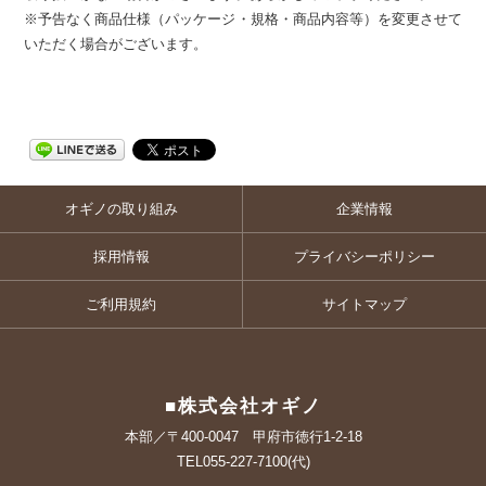
※予告なく商品仕様（パッケージ・規格・商品内容等）を変更させて
いただく場合がございます。
オギノの取り組み
企業情報
採用情報
プライバシーポリシー
ご利用規約
サイトマップ
■株式会社オギノ
本部／〒400-0047 甲府市徳行1-2-18
TEL055-227-7100(代)