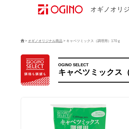
オギノオリ
>
オギノオリジナル商品
>
キャベツミックス（調理用）170ｇ
OGINO SELECT
キャベツミックス（