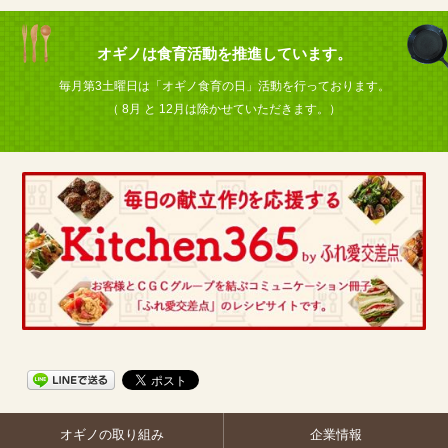
オギノは食育活動を推進しています。
毎月第3土曜日は「オギノ食育の日」活動を行っております。
（ 8月 と 12月は除かせていただきます。）
オギノの取り組み
企業情報