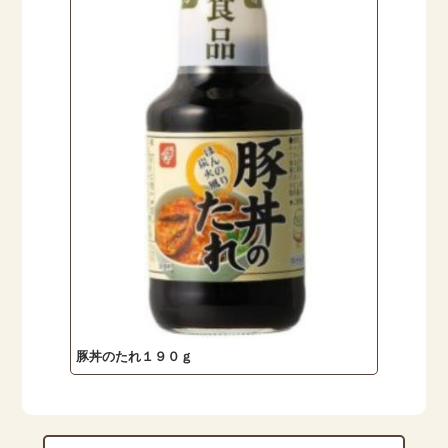
豚丼のたれ１９０ｇ