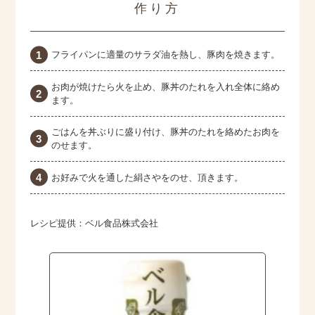
作り方
フライパンに適量のサラダ油を熱し、豚肉を焼きます。
お肉が焼けたら火を止め、豚丼のたれを入れ全体に絡め
ます。
ごはんを丼ぶりに盛り付け、豚丼のたれを絡めたお肉を
のせます。
お好みで火を通した絹さやをのせ、頂きます。
レシピ提供：ベル食品株式会社