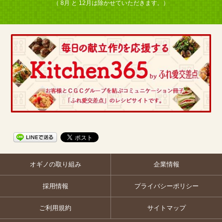
（ 8月 と 12月は除かせていただきます。）
オギノの取り組み
企業情報
採用情報
プライバシーポリシー
ご利用規約
サイトマップ