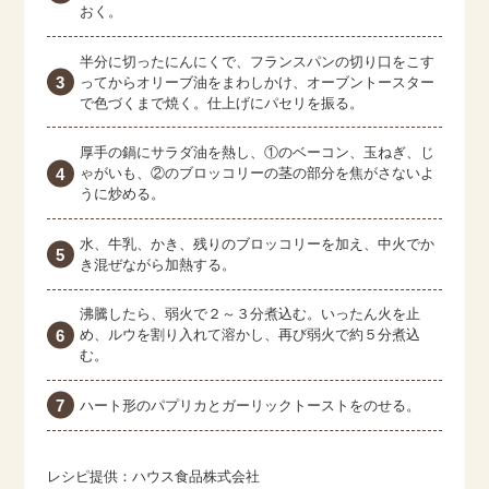
おく。
半分に切ったにんにくで、フランスパンの切り口をこす
ってからオリーブ油をまわしかけ、オーブントースター
で色づくまで焼く。仕上げにパセリを振る。
厚手の鍋にサラダ油を熱し、①のベーコン、玉ねぎ、じ
ゃがいも、②のブロッコリーの茎の部分を焦がさないよ
うに炒める。
水、牛乳、かき、残りのブロッコリーを加え、中火でか
き混ぜながら加熱する。
沸騰したら、弱火で２～３分煮込む。いったん火を止
め、ルウを割り入れて溶かし、再び弱火で約５分煮込
む。
ハート形のパプリカとガーリックトーストをのせる。
レシピ提供：ハウス食品株式会社