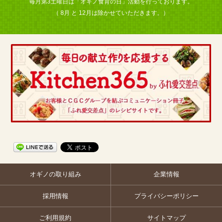
毎月第3土曜日は「オギノ食育の日」活動を行っております。
（ 8月 と 12月は除かせていただきます。）
オギノの取り組み
企業情報
採用情報
プライバシーポリシー
ご利用規約
サイトマップ