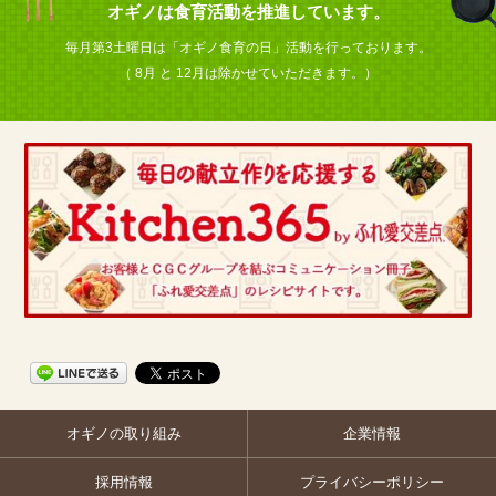
オギノは食育活動を推進しています。
毎月第3土曜日は「オギノ食育の日」活動を行っております。
（ 8月 と 12月は除かせていただきます。）
オギノの取り組み
企業情報
採用情報
プライバシーポリシー