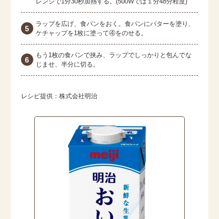
レンジで1分30秒加熱する。(500Wでは１分48分程度)
ラップを広げ、食パンをおく。食パンにバターを塗り、
ケチャップを1枚に塗って④をのせる。
もう1枚の食パンで挟み、ラップでしっかりと包んでな
じませ、半分に切る。
レシピ提供：株式会社明治