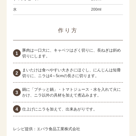
水
200ml
作り方
豚肉は一口大に、キャベツはざく切りに、長ねぎは斜め
切りにします。
まいたけは食べやすい大きさにほぐし、にんじんは短冊
切りに、ニラは4～5cmの長さに切ります。
鍋に「プチッと鍋」・トマトジュース・水を入れて火に
かけ、ニラ以外の具材を加えて煮込みます。
仕上げにニラを加えて、出来あがりです。
レシピ提供：エバラ食品工業株式会社