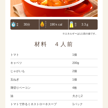
30分
190ｋcal
3.3ｇ
※エネルギーは1人前の値です。
材料 ４人前
トマト
1個
キャベツ
200g
じゃがいも
2個
玉ねぎ
1個
薄切りベーコン
4枚
油
大さじ2
トマトで作るミネストローネスープ
1パック