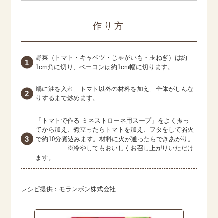
作り方
野菜（トマト・キャベツ・じゃがいも・玉ねぎ）は約
1cm角に切り、ベーコンは約1cm幅に切ります。
鍋に油を入れ、トマト以外の材料を加え、全体がしんな
りするまで炒めます。
「トマトで作る ミネストローネ用スープ」をよく振っ
てから加え、煮立ったらトマトを加え、フタをして弱火
で約10分煮込みます。材料に火が通ったらできあがり。
※冷やしてもおいしくお召し上がりいただけ
ます。
レシピ提供：モランボン株式会社