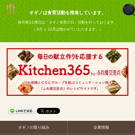
オギノは食育活動を推進しています。
毎月第3土曜日は「オギノ食育の日」活動を行っております。
（ 8月 と 12月は除かせていただきます。）
オギノの取り組み
企業情報