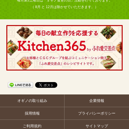
毎月第3土曜日は「オギノ食育の日」活動を行っております。
（ 8月 と 12月は除かせていただきます。）
オギノの取り組み
企業情報
採用情報
プライバシーポリシー
ご利用規約
サイトマップ