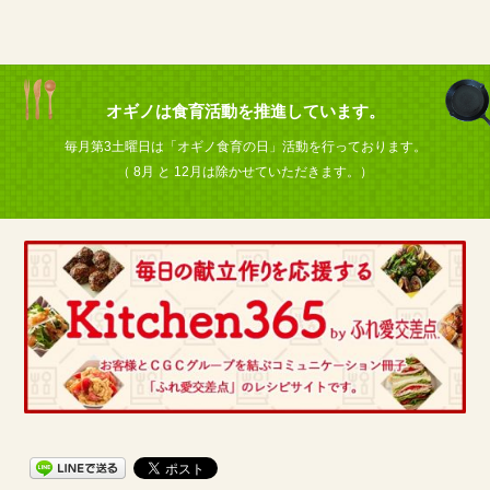
オギノは食育活動を推進しています。
毎月第3土曜日は「オギノ食育の日」活動を行っております。
（ 8月 と 12月は除かせていただきます。）