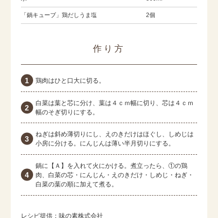
「鍋キューブ」鶏だしうま塩
2個
作り方
鶏肉はひと口大に切る。
白菜は葉と芯に分け、葉は４ｃｍ幅に切り、芯は４ｃｍ
幅のそぎ切りにする。
ねぎは斜め薄切りにし、えのきだけはほぐし、しめじは
小房に分ける。にんじんは薄い半月切りにする。
鍋に【Ａ】を入れて火にかける。煮立ったら、①の鶏
肉、白菜の芯・にんじん・えのきだけ・しめじ・ねぎ・
白菜の葉の順に加えて煮る。
レシピ提供：味の素株式会社