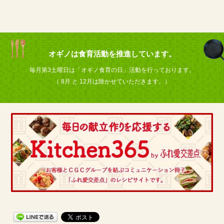
オギノは食育活動を推進しています。
毎月第3土曜日は「オギノ食育の日」活動を行っております。
（ 8月 と 12月は除かせていただきます。）