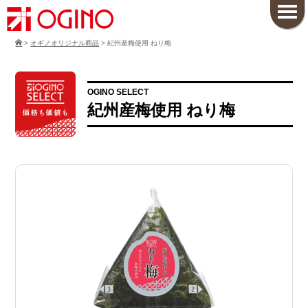
>
オギノオリジナル商品
>
紀州産梅使用 ねり梅
OGINO SELECT
紀州産梅使用 ねり梅