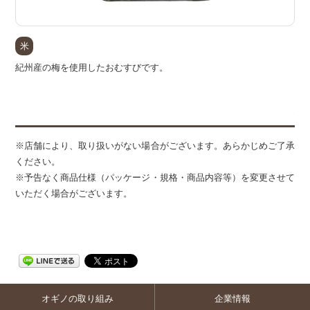
米
紀州産の梅を使用したおむすびです。
備
※店舗により、取り扱いがない場合がございます。あらかじめご了承
ください。
※予告なく商品仕様（パッケージ・規格・商品内容等）を変更させて
いただく場合がございます。
オギノの取り組み
企業情報