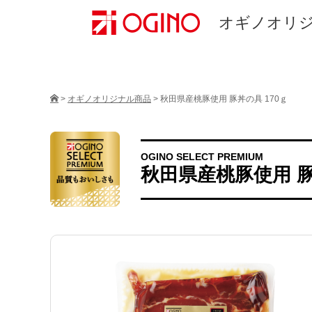
オギノオリ
>
オギノオリジナル商品
>
秋田県産桃豚使用 豚丼の具 170ｇ
OGINO SELECT PREMIUM
秋田県産桃豚使用 豚