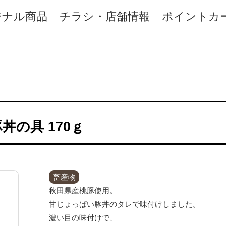
ジナル商品
チラシ・店舗情報
ポイントカ
丼の具 170ｇ
畜産物
秋田県産桃豚使用。
甘じょっぱい豚丼のタレで味付けしました。
濃い目の味付けで、