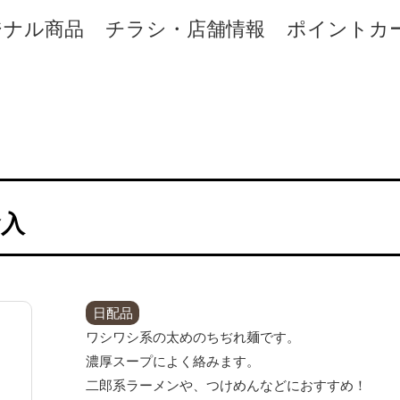
ジナル商品
チラシ・店舗情報
ポイントカ
食入
日配品
ワシワシ系の太めのちぢれ麺です。
濃厚スープによく絡みます。
二郎系ラーメンや、つけめんなどにおすすめ！