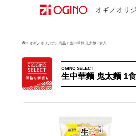
オギノオリ
>
オギノオリジナル商品
>
生中華麵 鬼太麵 1食入
OGINO SELECT
生中華麵 鬼太麵 1