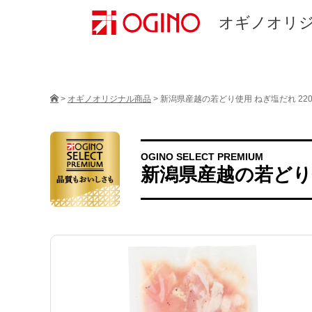
オギノオリ
>
オギノオリジナル商品
>
新潟県産越の若どり使用 ねぎ塩だれ 22
OGINO SELECT PREMIUM
新潟県産越の若どり使