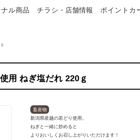
ジナル商品
チラシ・店舗情報
ポイントカ
0ｇ
用 ねぎ塩だれ 220ｇ
畜産物
新潟県産越の若どり使用。
ねぎと一緒に炒めると
よりおいしくお召し上がりいただけます！