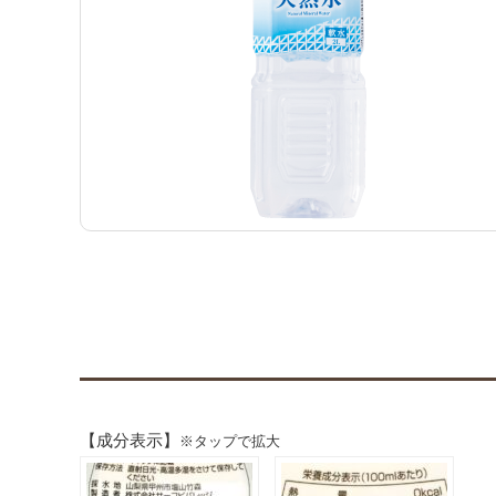
【成分表示】
※タップで拡大