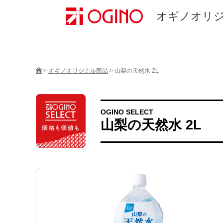
オギノオリ
>
オギノオリジナル商品
>
山梨の天然水 2L
OGINO SELECT
山梨の天然水 2L