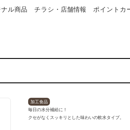
ジナル商品
チラシ・店舗情報
ポイントカ
加工食品
毎日の水分補給に！
クセがなくスッキリとした味わいの軟水タイプ。