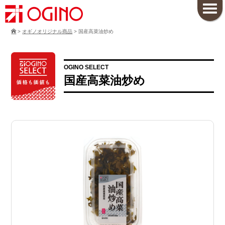
>
オギノオリジナル商品
>
国産高菜油炒め
OGINO SELECT
国産高菜油炒め