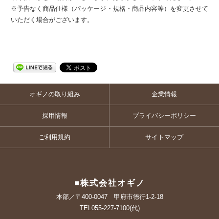
※予告なく商品仕様（パッケージ・規格・商品内容等）を変更させて
いただく場合がございます。
オギノの取り組み
企業情報
採用情報
プライバシーポリシー
ご利用規約
サイトマップ
■株式会社オギノ
本部／〒400-0047 甲府市徳行1-2-18
TEL055-227-7100(代)