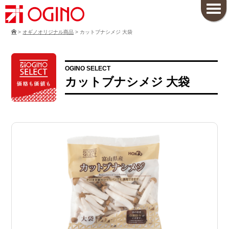
>
オギノオリジナル商品
>
カットブナシメジ 大袋
OGINO SELECT
カットブナシメジ 大袋