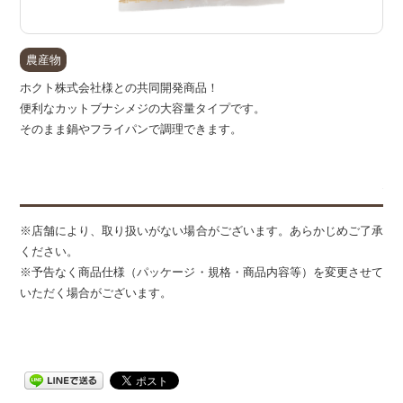
農産物
ホクト株式会社様との共同開発商品！
便利なカットブナシメジの大容量タイプです。
そのまま鍋やフライパンで調理できます。
備
※店舗により、取り扱いがない場合がございます。あらかじめご了承
ください。
※予告なく商品仕様（パッケージ・規格・商品内容等）を変更させて
いただく場合がございます。