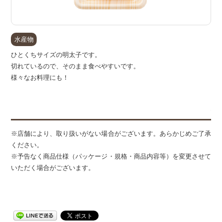
水産物
ひとくちサイズの明太子です。
切れているので、そのまま食べやすいです。
様々なお料理にも！
備
※店舗により、取り扱いがない場合がございます。あらかじめご了承
ください。
※予告なく商品仕様（パッケージ・規格・商品内容等）を変更させて
いただく場合がございます。