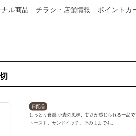
ジナル商品
チラシ・店舗情報
ポイントカ
枚切
日配品
しっとり食感 小麦の風味、甘さが感じられる一品で
トースト、サンドイッチ、そのままでも。