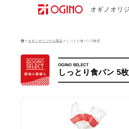
オギノオリ
>
オギノオリジナル商品
>
しっとり食パン 5枚切
OGINO SELECT
しっとり食パン 5