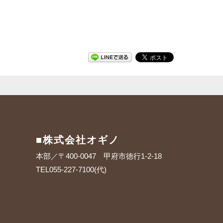
■株式会社オギノ
本部／〒400-0047 甲府市徳行1-2-18
TEL055-227-7100(代)