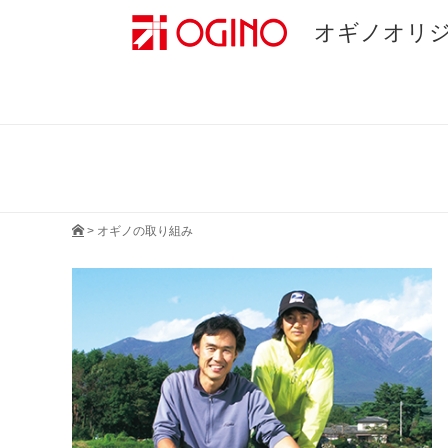
オギノオリ
>
オギノの取り組み