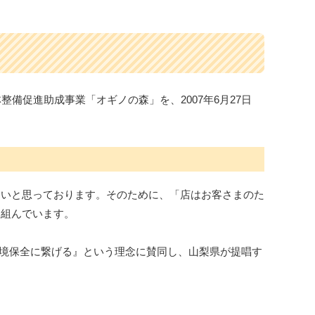
備促進助成事業「オギノの森」を、2007年6月27日
たいと思っております。そのために、「店はお客さまのた
取組んでいます。
環境保全に繋げる』という理念に賛同し、山梨県が提唱す