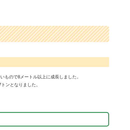
大きいもので8メートル以上に成長しました。
.7トンとなりました。