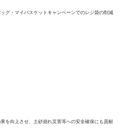
バッグ・マイバスケットキャンペーンでのレジ袋の削減
効果を向上させ、土砂崩れ災害等への安全確保にも貢献