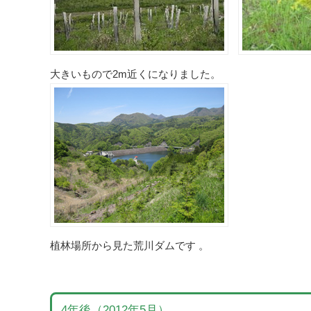
大きいもので2m近くになりました。
植林場所から見た荒川ダムです 。
4年後（2012年5月）