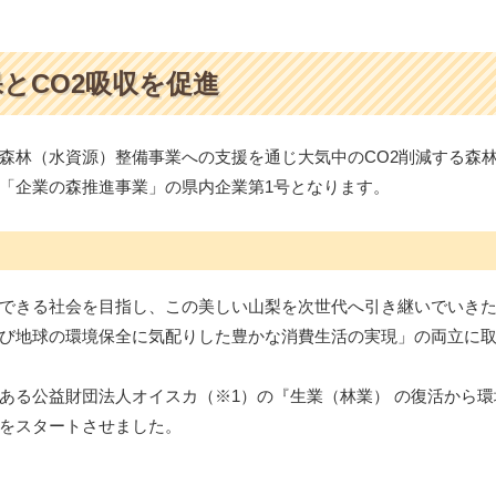
とCO2吸収を促進
林（水資源）整備事業への支援を通じ大気中のCO2削減する森林整
「企業の森推進事業」の県内企業第1号となります。
できる社会を目指し、この美しい山梨を次世代へ引き継いでいき
び地球の環境保全に気配りした豊かな消費生活の実現」の両立に
ある公益財団法人オイスカ（※1）の『生業（林業） の復活から
をスタートさせました。