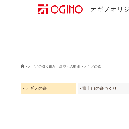
オギノオリ
>
オギノの取り組み
>
環境への取組
>
オギノの森
オギノの森
富士山の森づくり