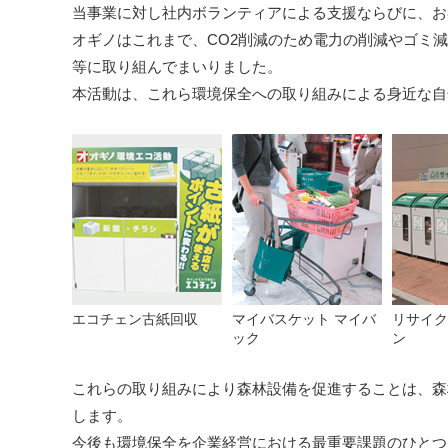
当事業に対し社内ボランティアによる支援ならびに、お
オギノはこれまで、CO2削減のため電力の削減やゴミ
等に取り組んでまいりました。
本活動は、これら環境保全への取り組みによる身近な自
エコチェン古紙回収
マイバスケット マイバ
リサイク
ック
ン
これらの取り組みにより森林設備を促進することは、森
します。
今後も環境保全を企業経営における最重要課題のひとつ