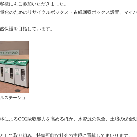
客様にもご参加いただきました。
減量化のためのリサイクルボックス・古紙回収ボックス設置、マイ
然保護を目指しています。
ルステーショ
林によるCO2吸収能力を高めるほか、水資源の保全、土壌の保全
として取り組み、持続可能な社会の実現に貢献してまいります。