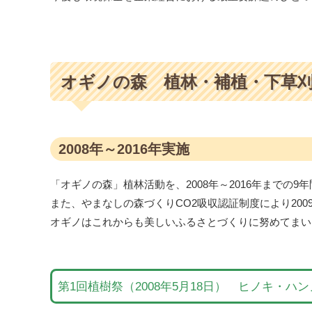
オギノの森 植林・補植・下草
2008年～2016年実施
「オギノの森」植林活動を、2008年～2016年までの
また、やまなしの森づくりCO2吸収認証制度により200
オギノはこれからも美しいふるさとづくりに努めてまい
第1回植樹祭（2008年5月18日） ヒノキ・ハ