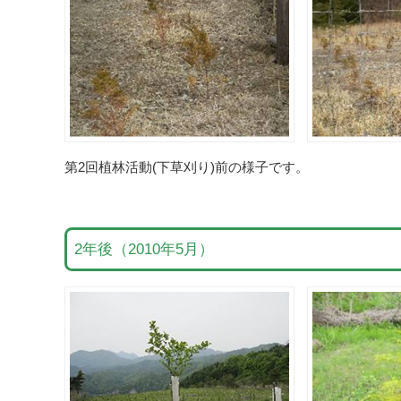
第2回植林活動(下草刈り)前の様子です。
2年後（2010年5月）