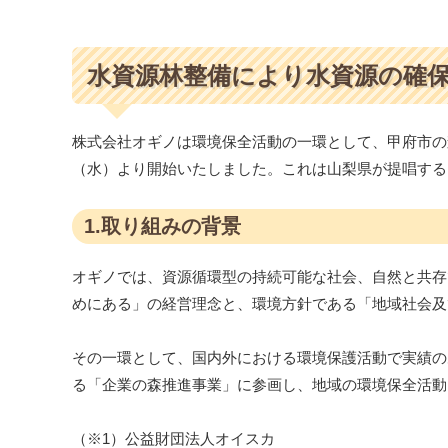
水資源林整備により水資源の確保
株式会社オギノは環境保全活動の一環として、甲府市の森
（水）より開始いたしました。これは山梨県が提唱する
1.取り組みの背景
オギノでは、資源循環型の持続可能な社会、自然と共存
めにある」の経営理念と、環境方針である「地域社会及
その一環として、国内外における環境保護活動で実績の
る「企業の森推進事業」に参画し、地域の環境保全活動
（※1）公益財団法人オイスカ